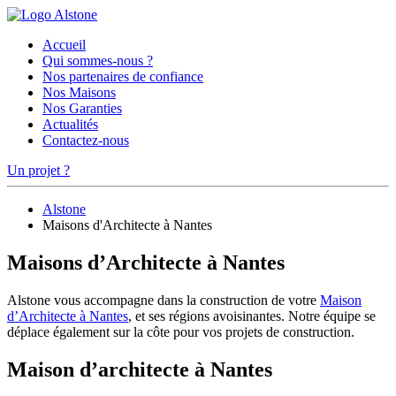
Accueil
Qui sommes-nous ?
Nos partenaires de confiance
Nos Maisons
Nos Garanties
Actualités
Contactez-nous
Un projet ?
Alstone
Maisons d'Architecte à Nantes
Maisons d’Architecte à Nantes
Alstone vous accompagne dans la construction de votre
Maison
d’Architecte à Nantes
, et ses régions avoisinantes. Notre équipe se
déplace également sur la côte pour vos projets de construction.
Maison d’architecte à Nantes