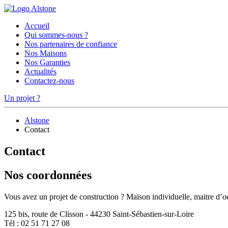
Accueil
Qui sommes-nous ?
Nos partenaires de confiance
Nos Maisons
Nos Garanties
Actualités
Contactez-nous
Un projet ?
Alstone
Contact
Contact
Nos coordonnées
Vous avez un projet de construction ? Maison individuelle, maitre d’o
125 bis, route de Clisson - 44230
Saint-Sébastien-sur-Loire
Tél : 02 51 71 27 08