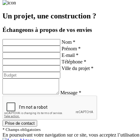
Un projet, une construction ?
Échangeons à propos de vos envies
Nom *
Prénom *
E-mail *
Téléphone *
Ville du projet *
Message *
* Champs obligatoires
En poursuivant votre navigation sur ce site, vous acceptez l’utilisation